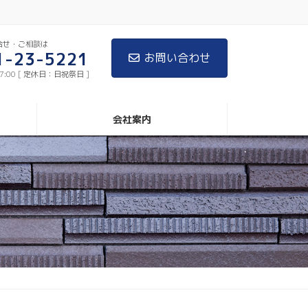
合せ・ご相談は
1-23-5221
お問い合わせ
17:00 [ 定休日：日祝祭日 ]
会社案内