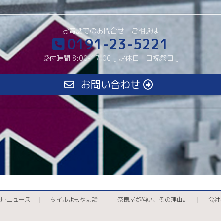
お電話でのお問合せ・ご相談は
0191-23-5221
受付時間 8:00-17:00 [ 定休日：日祝祭日 ]
お問い合わせ
良屋ニュース
タイルよもやま話
奈良屋が強い、その理由。
会社