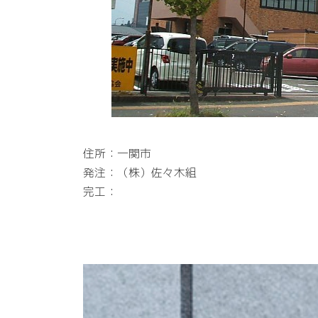
住所：一関市
発注：（株）佐々木組
完工：