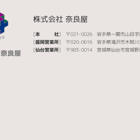
株式会社 奈良屋
[
本 社
]
〒021-0026
岩手県一関市山目字前
[
盛岡営業所
]
〒020-0616
岩手県滝沢市木賊川37
[
仙台営業所
]
〒983-0014
宮城県仙台市宮城野区高