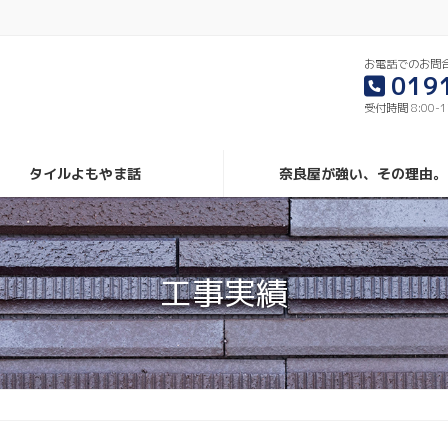
お電話でのお問
019
受付時間 8:00-
タイルよもやま話
奈良屋が強い、その理由。
工事実績