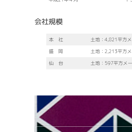
会社規模
本 社
土地：4,821平
盛 岡
土地：2,213平
仙 台
土地：597平方