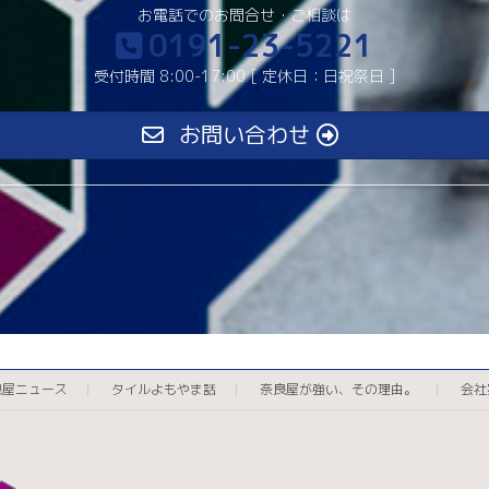
お電話でのお問合せ・ご相談は
0191-23-5221
受付時間 8:00-17:00 [ 定休日：日祝祭日 ]
お問い合わせ
良屋ニュース
タイルよもやま話
奈良屋が強い、その理由。
会社