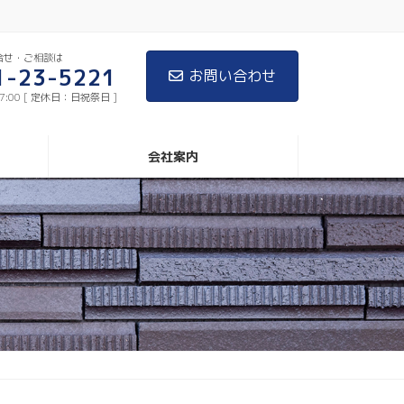
合せ・ご相談は
1-23-5221
お問い合わせ
17:00 [ 定休日：日祝祭日 ]
会社案内