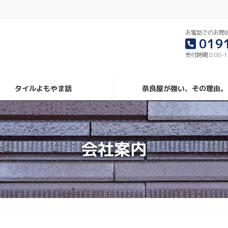
お電話でのお問
019
受付時間 8:00-
タイルよもやま話
奈良屋が強い、その理由。
会社案内