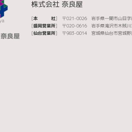
株式会社 奈良屋
[
本 社
]
〒021-0026
岩手県一関市山目字前
[
盛岡営業所
]
〒020-0616
岩手県滝沢市木賊川37
[
仙台営業所
]
〒983-0014
宮城県仙台市宮城野区高