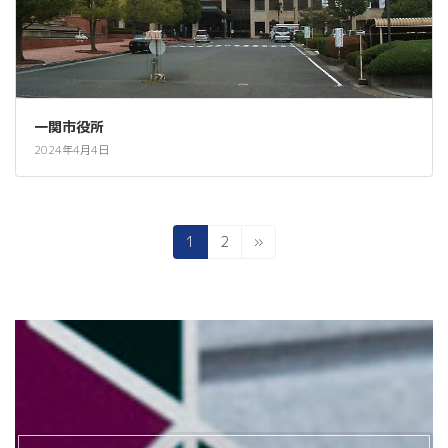
一関市役所
2024年4月4日
Posts
Page
Page
1
2
»
pagination