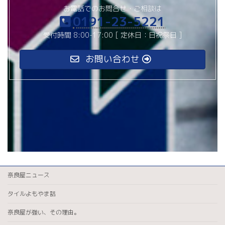
お電話でのお問合せ・ご相談は
0191-23-5221
受付時間 8:00-17:00 [ 定休日：日祝祭日 ]
お問い合わせ
奈良屋ニュース
タイルよもやま話
奈良屋が強い、その理由。