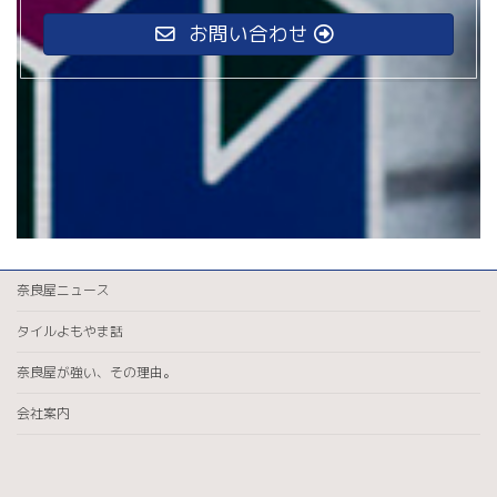
お問い合わせ
奈良屋ニュース
タイルよもやま話
奈良屋が強い、その理由。
会社案内