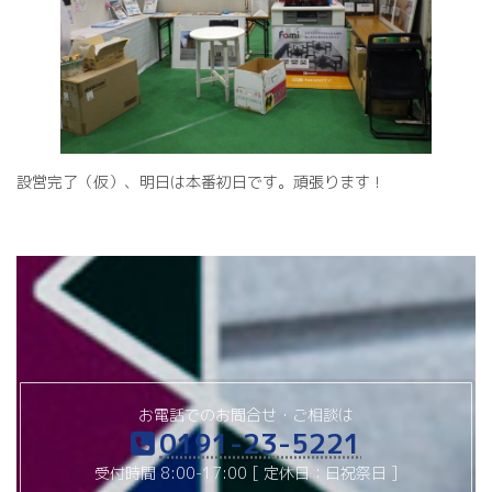
設営完了（仮）、明日は本番初日です。頑張ります！
お電話でのお問合せ・ご相談は
0191-23-5221
受付時間 8:00-17:00 [ 定休日：日祝祭日 ]