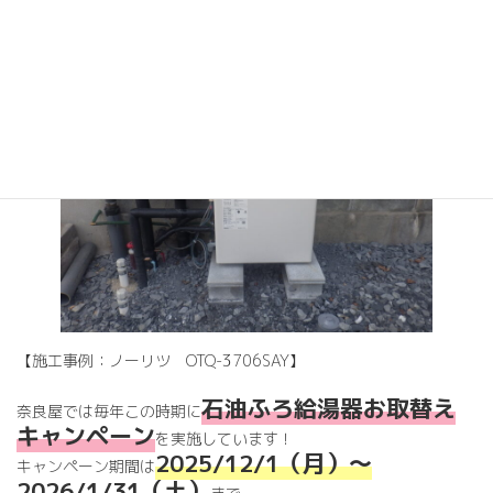
交換を検討しませんか？
【施工事例：ノーリツ OTQ-3706SAY】
石油ふろ給
湯器お取替え
奈良屋では毎年この時期に
キャンペーン
を実施しています！
2025/12/1（月）～
キャンペーン期間は
2026/1/31（土）