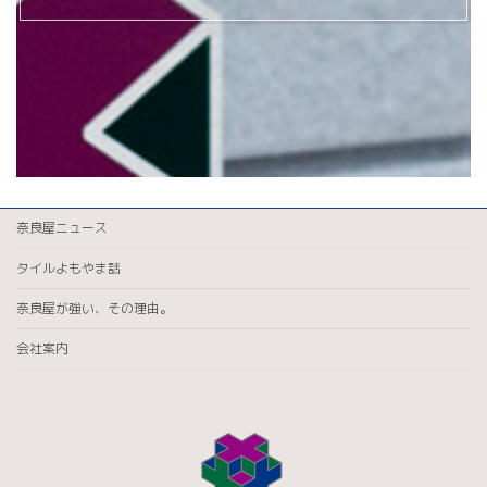
奈良屋ニュース
タイルよもやま話
奈良屋が強い、その理由。
会社案内