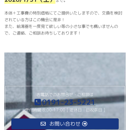
まで。
本体＋工事費の特別価格にてご提供いたしますので、交換を検討
されている方はこの機会に是非！
また、給湯器を一度見て欲しい等の小さな事でも構いませんの
で、ご連絡、ご相談お待ちしております！
お電話でのお問合せ・ご相談は
0191-23-5221
受付時間 8:00-17:00 [ 定休日：日祝祭日 ]
お問い合わせ