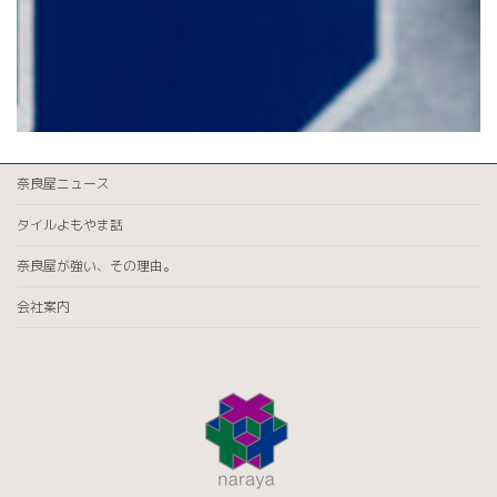
奈良屋ニュース
タイルよもやま話
奈良屋が強い、その理由。
会社案内