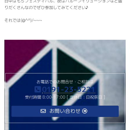
日中はもちフェスティバル、夜はバルーンイリュージョンなど盛
りだくさんなのでぜひ参加してみてください♪
それでは(@^^)/~~~
お電話でのお問合せ・ご相談は
0191-23-5221
受付時間 8:00-17:00 [ 定休日：日祝祭日 ]
お問い合わせ